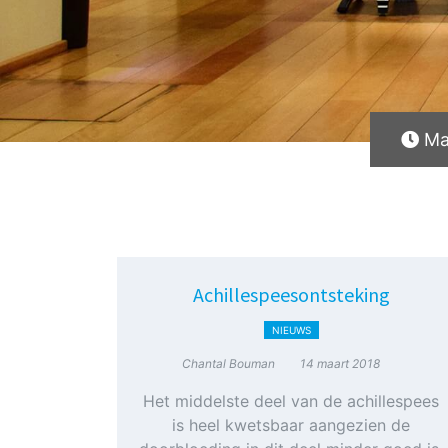
Maa
Achillespeesontsteking
NIEUWS
Chantal Bouman
14 maart 2018
Het middelste deel van de achillespees
is heel kwetsbaar aangezien de