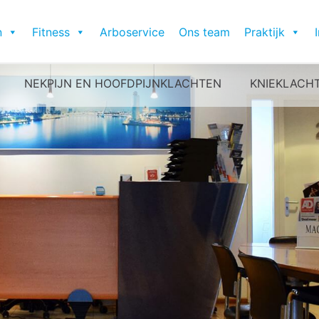
n
Fitness
Arboservice
Ons team
Praktijk
NEKPIJN EN HOOFDPIJNKLACHTEN
KNIEKLACH