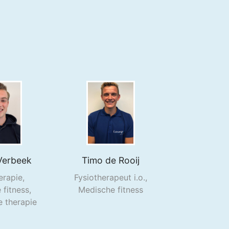
Verbeek
Timo de Rooij
erapie,
Fysiotherapeut i.o.,
fitness,
Medische fitness
 therapie