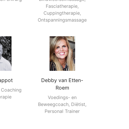
Fasciatherapie,
Cuppingtherapie,
Ontspanningsmassage
appot
Debby van Etten-
Roem
e Coaching
rapie
Voedings- en
Beweegcoach, Diëtist,
Personal Trainer