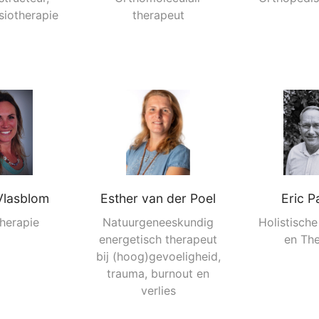
siotherapie
therapeut
Vlasblom
Esther van der Poel
Eric P
herapie
Natuurgeneeskundig
Holistisch
energetisch therapeut
en The
bij (hoog)gevoeligheid,
trauma, burnout en
verlies