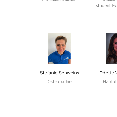
student Fy
Stefanie
Schweins
Odette 
Osteopathie
Haptot