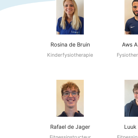
Rosina de Bruin
Aws
A
Kinderfysiotherapie
Fysiother
Rafael de Jager
Luuk
Fitnessinstructeur
Fitnessin