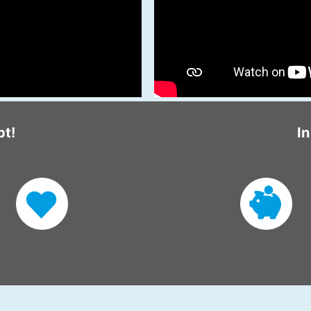
pt!
In