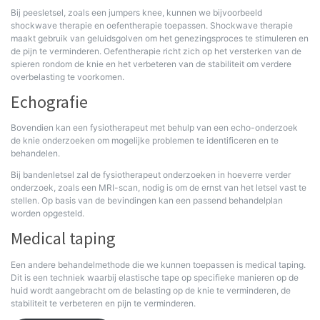
Bij peesletsel, zoals een jumpers knee, kunnen we bijvoorbeeld
shockwave therapie en oefentherapie toepassen. Shockwave therapie
maakt gebruik van geluidsgolven om het genezingsproces te stimuleren en
de pijn te verminderen. Oefentherapie richt zich op het versterken van de
spieren rondom de knie en het verbeteren van de stabiliteit om verdere
overbelasting te voorkomen.
Echografie
Bovendien kan een fysiotherapeut met behulp van een echo-onderzoek
de knie onderzoeken om mogelijke problemen te identificeren en te
behandelen.
Bij bandenletsel zal de fysiotherapeut onderzoeken in hoeverre verder
onderzoek, zoals een MRI-scan, nodig is om de ernst van het letsel vast te
stellen. Op basis van de bevindingen kan een passend behandelplan
worden opgesteld.
Medical taping
Een andere behandelmethode die we kunnen toepassen is medical taping.
Dit is een techniek waarbij elastische tape op specifieke manieren op de
huid wordt aangebracht om de belasting op de knie te verminderen, de
stabiliteit te verbeteren en pijn te verminderen.