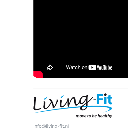
info@living-fit.nl