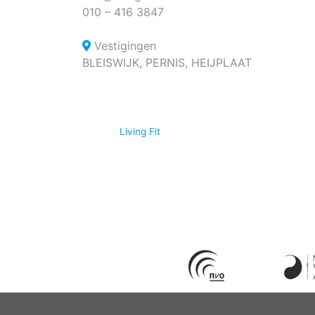
010 – 416 3847
Vestigingen
BLEISWIJK, PERNIS, HEIJPLAAT
© 2026
Living Fit
|