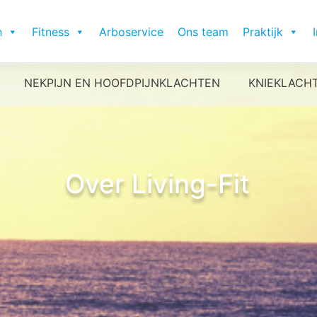
n
Fitness
Arboservice
Ons team
Praktijk
NEKPIJN EN HOOFDPIJNKLACHTEN
KNIEKLACH
Over Living-Fit