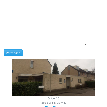
Orion 45
2665 WB Bleiswijk
010 – 416 38 47