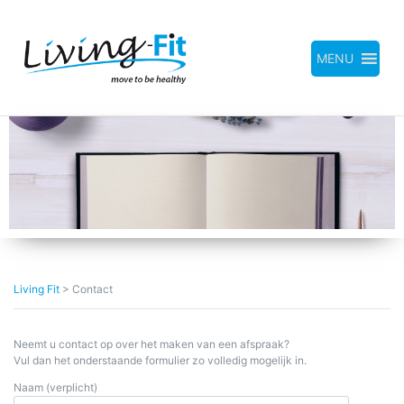
Meteen
naar
de
inhoud
MENU
Living Fit
>
Contact
Neemt u contact op over het maken van een afspraak?
Vul dan het onderstaande formulier zo volledig mogelijk in.
Naam (verplicht)