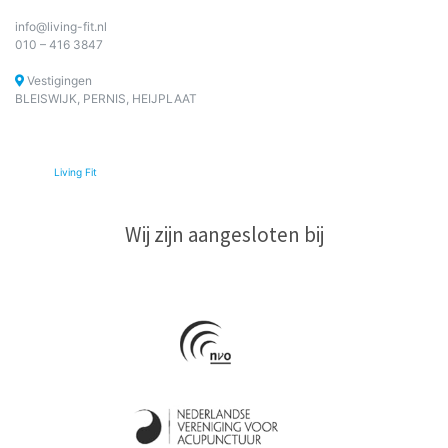
info@living-fit.nl
010 – 416 3847
Vestigingen
BLEISWIJK, PERNIS, HEIJPLAAT
© 2026
Living Fit
|
Wij zijn aangesloten bij