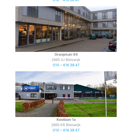
Oranjetuin 94
2665 VJ Bleiswijk
010 – 416 38 47
Kooilaan 1a
2665 KR Bleiswijk
010 – 416 38 47