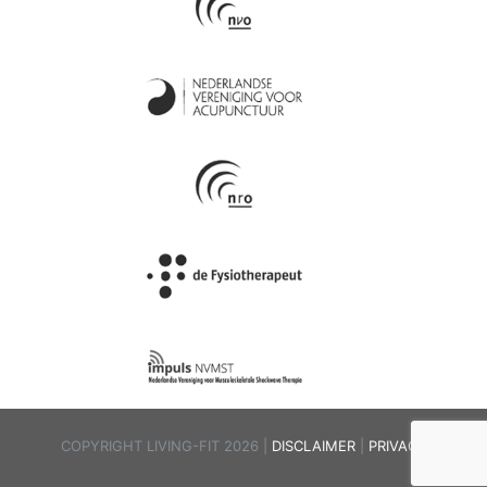
COPYRIGHT LIVING-FIT 2026 |
DISCLAIMER
|
PRIVACY