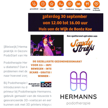
[
Bleiswijk]
Hermanns Podotherapie zal vanaf 7 september bij ons in de
praktijk in Gezondheidscentrum De Tuinen komen werken. Zij hebben
PodoStart van Henry van der Sluys overgenomen.
Podotherapie Hermanns is onder andere gespecialiseerd in Diabetes. Heeft
u diabetes? Dan kijken ze bij het jaarlijkse voetenonderzoek naar
problemen met de doorbloeding. Bij deze screening wordt er ook gekeken
naar hoeveel zorg u kunt krijgen bij onder andere de medisch pedicure.
Bij Podotherapie Hermanns staat zorg, aandacht en innovatie centraal. Ze
introduceren nu de volgende stap in voetzorg: 3D-printing van inlays, een
primeur bij Podotherapie Hermanns. Bij Podotherapie Hermanns wordt
gebruik gemaakt van de nieuwste technologieën, waaronder een
geavanceerde 3D-voetscan en een drukmeetplaat met sensoren. Zij
kunnen ook met 3D printers inlays op maat produceren.