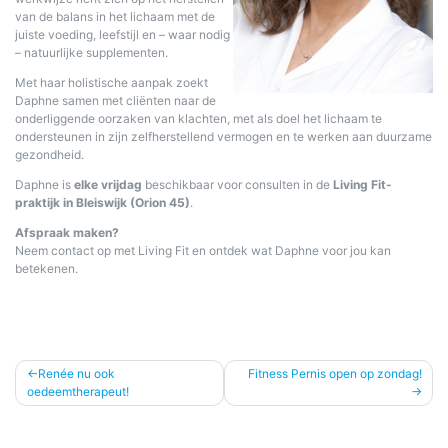
van de balans in het lichaam met de
juiste voeding, leefstijl en – waar nodig
– natuurlijke supplementen.
Met haar holistische aanpak zoekt
Daphne samen met cliënten naar de
onderliggende oorzaken van klachten, met als doel het lichaam te
ondersteunen in zijn zelfherstellend vermogen en te werken aan duurzame
gezondheid.
Daphne is
elke vrijdag
beschikbaar voor consulten in de
Living Fit-
praktijk in Bleiswijk (Orion 45)
.
Afspraak maken?
Neem contact op met Living Fit en ontdek wat Daphne voor jou kan
betekenen.
Bericht
Renée nu ook
Fitness Pernis open op zondag!
oedeemtherapeut!
navigatie