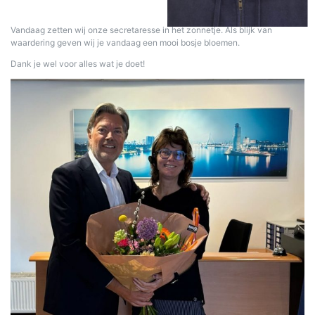
Vandaag zetten wij onze secretaresse in het zonnetje. Als blijk van
waardering geven wij je vandaag een mooi bosje bloemen.
Dank je wel voor alles wat je doet!