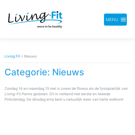
Meteen
naar
de
inhoud
MENU
Living Fit
>
Nieuws
Categorie:
Nieuws
Zondag 14 en maandag 15 mei is zowel de fitness als de fysiopraktijk van
Living-Fit Pernis gesloten. Dit in verband met eerste en tweede
Pinksterdag. De dinsdag erna bent u natuurlijk weer van harte welkom!