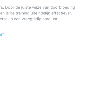
s. Door de juiste wijze van doorbloeding
 is de training uiteindelijk effectiever.
sel in een vroegtijdig stadium
com