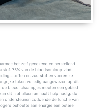
aarmee het zelf genezend en herstellend
urstof. 75% van de bloedsomloop vindt
oedingsstoffen en zuurstof en voeren ze
elangrijke taken volledig aangewezen op dit
r de bloedlichaampjes moeten een gebied
 dit niet alleen en heeft hulp nodig: de
en ondersteunen zodoende de functie van
ogere behoefte aan energie een betere