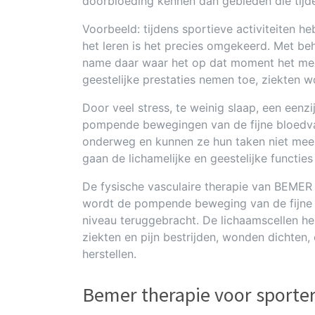
doorbloeding kennen dan gebieden die tijd
Voorbeeld: tijdens sportieve activiteiten h
het leren is het precies omgekeerd. Met b
name daar waar het op dat moment het mees
geestelijke prestaties nemen toe, ziekten
Door veel stress, te weinig slaap, een een
pompende bewegingen van de fijne bloedvat
onderweg en kunnen ze hun taken niet meer
gaan de lichamelijke en geestelijke functie
De fysische vasculaire therapie van BEMER
wordt de pompende beweging van de fijne 
niveau teruggebracht. De lichaamscellen he
ziekten en pijn bestrijden, wonden dichten, 
herstellen.
Bemer therapie voor sporte