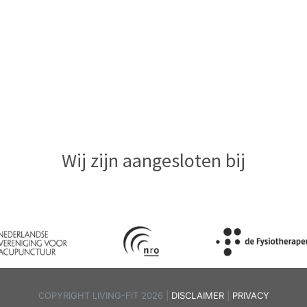
Wij zijn aangesloten bij
COPYRIGHT LIVING-FIT 2026 |
DISCLAIMER
|
PRIVACY