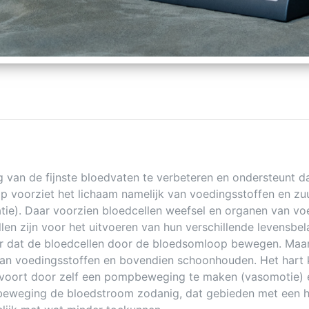
 van de fijnste bloedvaten te verbeteren en ondersteunt d
voorziet het lichaam namelijk van voedingsstoffen en zu
latie). Daar voorzien bloedcellen weefsel en organen van v
ellen zijn voor het uitvoeren van hun verschillende levensb
oor dat de bloedcellen door de bloedsomloop bewegen. Maa
n voedingsstoffen en bovendien schoonhouden. Het hart kan
 voort door zelf een pompbeweging te maken (vasomotie) 
 beweging de bloedstroom zodanig, dat gebieden met een h