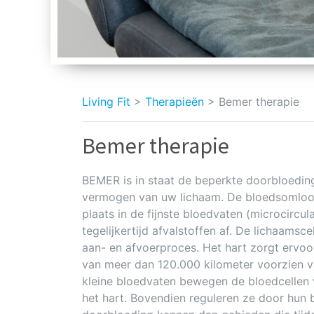
Living Fit
>
Therapieën
>
Bemer therapie
Bemer therapie
BEMER is in staat de beperkte doorbloeding
vermogen van uw lichaam. De bloedsomloop 
plaats in de fijnste bloedvaten (microcircu
tegelijkertijd afvalstoffen af. De lichaamsc
aan- en afvoerproces. Het hart zorgt erv
van meer dan 120.000 kilometer voorzien va
kleine bloedvaten bewegen de bloedcellen
het hart. Bovendien reguleren ze door hun