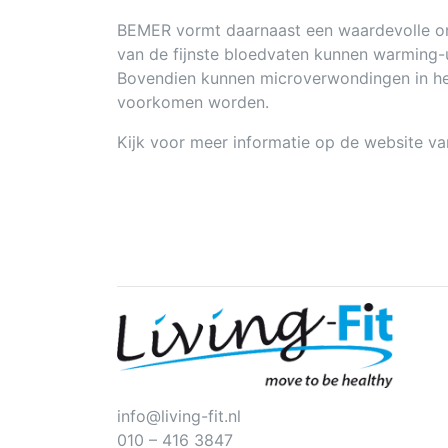
BEMER vormt daarnaast een waardevolle ond
van de fijnste bloedvaten kunnen warming-up 
Bovendien kunnen microverwondingen in het
voorkomen worden.
Kijk voor meer informatie op de website v
info@living-fit.nl
010 – 416 3847