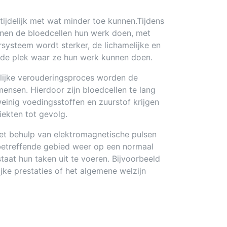
tijdelijk met wat minder toe kunnen.Tijdens
nen de bloedcellen hun werk doen, met
ysteem wordt sterker, de lichamelijke en
p de plek waar ze hun werk kunnen doen.
urlijke verouderingsproces worden de
nsen. Hierdoor zijn bloedcellen te lang
inig voedingsstoffen en zuurstof krijgen
iekten tot gevolg.
Met behulp van elektromagnetische pulsen
betreffende gebied weer op een normaal
aat hun taken uit te voeren. Bijvoorbeeld
ijke prestaties of het algemene welzijn