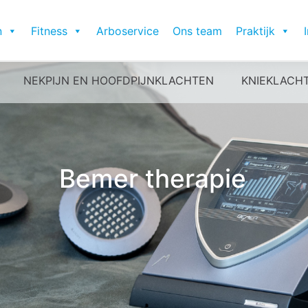
n
Fitness
Arboservice
Ons team
Praktijk
NEKPIJN EN HOOFDPIJNKLACHTEN
KNIEKLACH
Bemer therapie