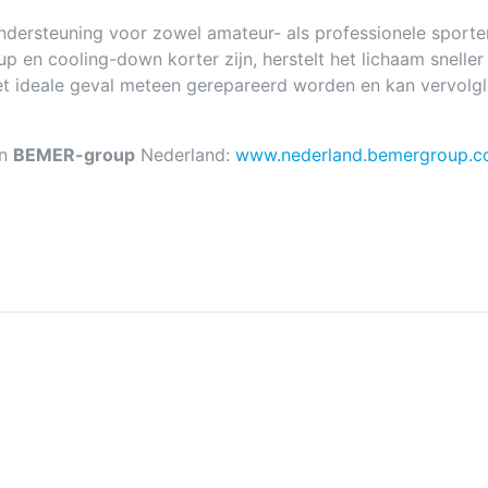
ersteuning voor zowel amateur- als professionele sporter
en cooling-down korter zijn, herstelt het lichaam sneller en
 ideale geval meteen gerepareerd worden en kan vervolglet
an
BEMER-group
Nederland:
www.nederland.bemergroup.