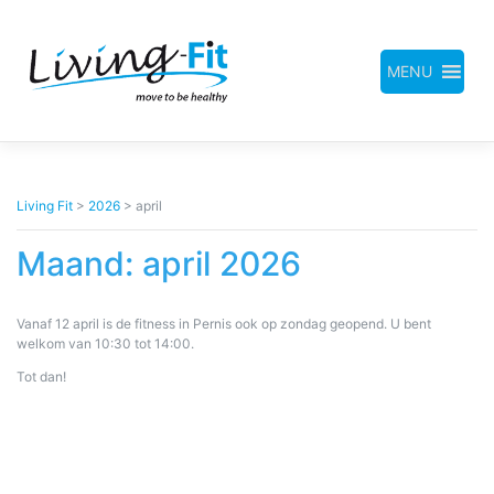
Meteen
naar
de
inhoud
MENU
Living Fit
>
2026
>
april
Maand:
april 2026
Vanaf 12 april is de fitness in Pernis ook op zondag geopend. U bent
welkom van 10:30 tot 14:00.
Tot dan!