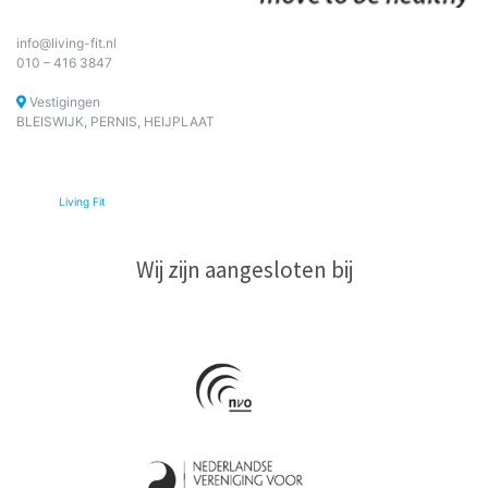
info@living-fit.nl
010 – 416 3847
Vestigingen
BLEISWIJK, PERNIS, HEIJPLAAT
© 2026
Living Fit
|
Wij zijn aangesloten bij