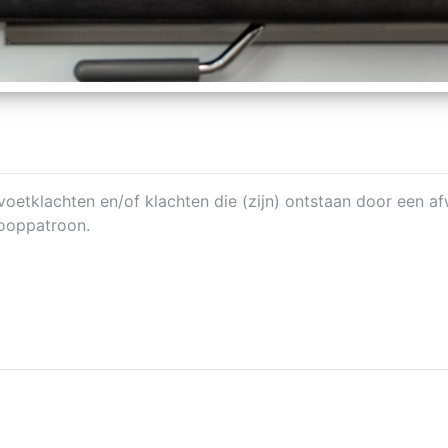
tklachten en/of klachten die (zijn) ontstaan door een af
looppatroon.