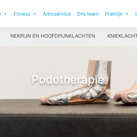
n
Fitness
Arboservice
Ons team
Praktijk
NEKPIJN EN HOOFDPIJNKLACHTEN
KNIEKLACH
Podotherapie