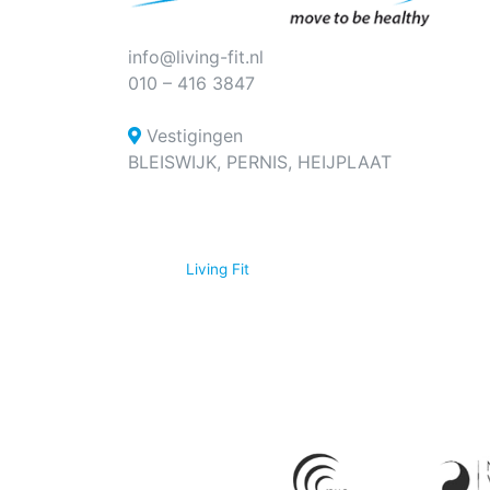
info@living-fit.nl
010 – 416 3847
Vestigingen
BLEISWIJK, PERNIS, HEIJPLAAT
© 2026
Living Fit
|