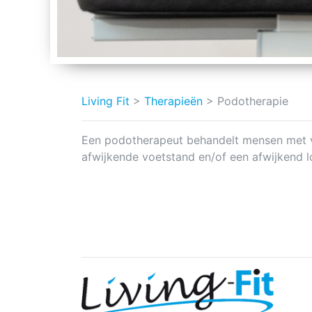
Living Fit
>
Therapieën
>
Podotherapie
Een podotherapeut behandelt mensen met voe
afwijkende voetstand en/of een afwijkend 