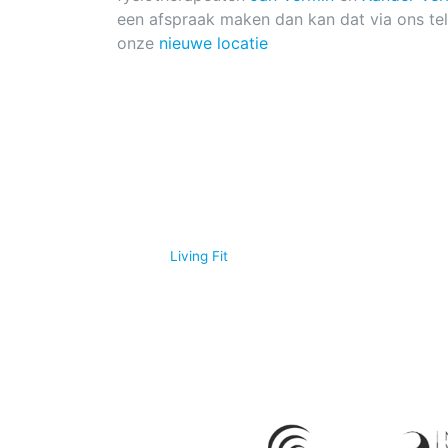
een afspraak maken dan kan dat via ons t
onze
nieuwe locatie
© 2026
Living Fit
|