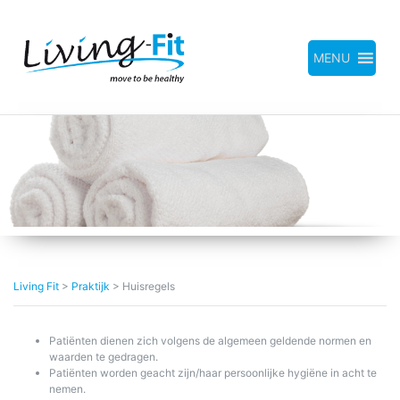
Meteen
naar
de
inhoud
MENU
Living Fit
>
Praktijk
>
Huisregels
Patiënten dienen zich volgens de algemeen geldende normen en
waarden te gedragen.
Patiënten worden geacht zijn/haar persoonlijke hygiëne in acht te
nemen.