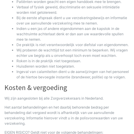
Patiënten worden geacht een eigen handdoek mee te brengen.
Verbaal of fysiek geweld, discriminatie en seksuele intimidatie
worden niet getolereerd.
Bij de eerste afspraak dient u uw verzekeringsbewijs en informatie
over uw aanvullende verzekering mee te nemen.
Indien u een jas of andere eigendommen aan de kapstok in de
wachtruimte achterlaat denk er dan aan uw waardevolle spullen
mee te nemen.
De praktijk is niet verantwoordelijk voor diefstal van eigendommen.
Wij proberen de wachttijd tot een minimum te beperken. Wij vragen
echter uw begrip als u onverhoopt toch even moet wachten.
Roken is in de praktijk niet toegestaan.
Huisdieren worden niet toegelaten.
Ingeval van calamiteiten dient u de aanwijzingen van het personeel
of de hiertoe bevoegde instantie (brandweer, politie) op te volgen.
Kosten & vergoeding
Wij zijn aangesloten bij alle Zorgverzekeraars in Nederland.
Het aantal behandelingen en het daarbij behorende bedrag per
behandeling dat vergoed wordt is afhankelijk van uw aanvullende
verzekering. Informatie hierover vindt u in de polisvoorwaarden van uw
verzekering.
EIGEN RISICO? Geldt niet voor de volgende behandelingen: