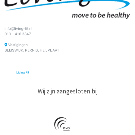
info@living-fit.nl
010 – 416 3847
Vestigingen
BLEISWIJK, PERNIS, HEIJPLAAT
© 2026
Living Fit
|
Wij zijn aangesloten bij