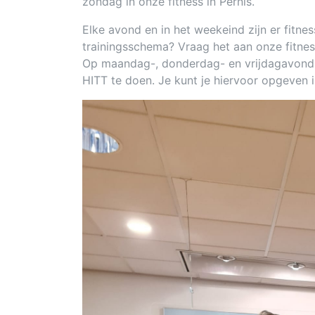
zondag in onze fitness in Pernis.
Elke avond en in het weekeind zijn er fitnes
trainingsschema? Vraag het aan onze fitnes
Op maandag-, donderdag- en vrijdagavond 
HITT te doen. Je kunt je hiervoor opgeven i