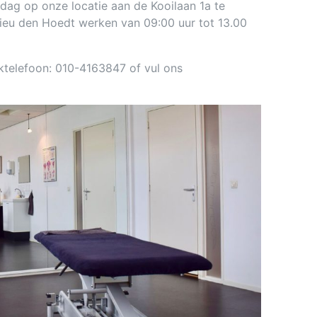
rdag op onze locatie aan de Kooilaan 1a te
thieu den Hoedt werken van 09:00 uur tot 13.00
ktelefoon: 010-4163847 of vul ons