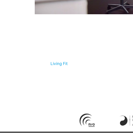
© 2026
Living Fit
|