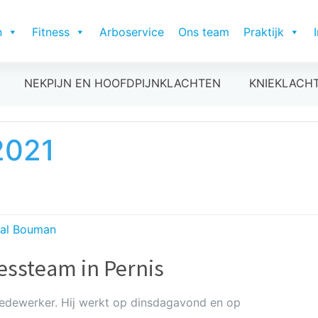
n
Fitness
Arboservice
Ons team
Praktijk
NEKPIJN EN HOOFDPIJNKLACHTEN
KNIEKLACH
2021
al Bouman
essteam in Pernis
edewerker. Hij werkt op dinsdagavond en op