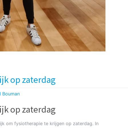
ijk op zaterdag
l Bouman
ijk op zaterdag
ijk om fysiotherapie te krijgen op zaterdag. In