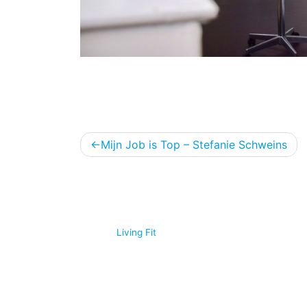
Bericht
Mijn Job is Top – Stefanie Schweins
navigatie
© 2026
Living Fit
|