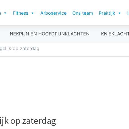
n
Fitness
Arboservice
Ons team
Praktijk
NEKPIJN EN HOOFDPIJNKLACHTEN
KNIEKLACH
gelijk op zaterdag
ijk op zaterdag