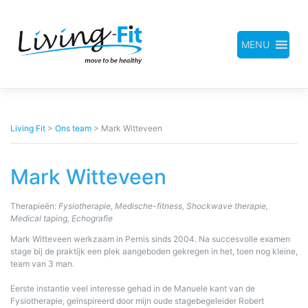
Meteen
naar
de
inhoud
MENU
Living Fit
>
Ons team
>
Mark Witteveen
Mark Witteveen
Therapieën:
Fysiotherapie, Medische-fitness, Shockwave therapie,
Medical taping, Echografie
Mark Witteveen werkzaam in Pernis sinds 2004. Na succesvolle examen
stage bij de praktijk een plek aangeboden gekregen in het, toen nog kleine,
team van 3 man.
Eerste instantie veel interesse gehad in de Manuele kant van de
Fysiotherapie, geïnspireerd door mijn oude stagebegeleider Robert