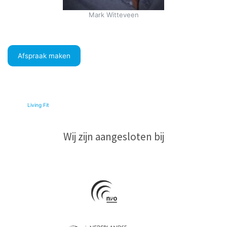
Mark Witteveen
Afspraak maken
© 2026
Living Fit
|
Wij zijn aangesloten bij