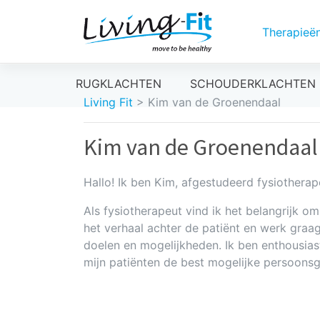
Therapieë
Meteen
RUGKLACHTEN
SCHOUDERKLACHTEN
naar
Living Fit
>
Kim van de Groenendaal
de
inhoud
Kim van de Groenendaal
Hallo! Ik ben Kim, afgestudeerd fysiother
Als fysiotherapeut vind ik het belangrijk om 
het verhaal achter de patiënt en werk graa
doelen en mogelijkheden. Ik ben enthousiast,
mijn patiënten de best mogelijke persoons