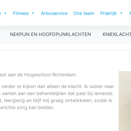
n
Fitness
Arboservice
Ons team
Praktijk
NEKPIJN EN HOOFDPIJNKLACHTEN
KNIEKLACH
apeut aan de Hogeschool Rotterdam.
verder te kijken dan alleen de klacht. Ik luister naar
g samen aan een behandelplan dat past bij iemands
 leergierig en blijf mij graag ontwikkelen, zodat ik
gerichte zorg kan bieden.