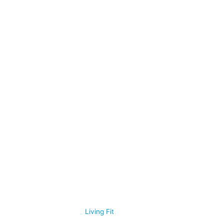
© 2026
Living Fit
|