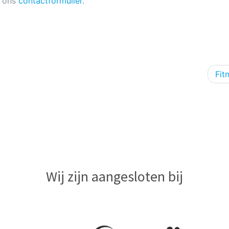
a ons
contactformulier
.
Fit
Wij zijn aangesloten bij