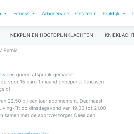
n
Fitness
Arboservice
Ons team
Praktijk
NEKPIJN EN HOOFDPIJNKLACHTEN
KNIEKLACH
 Pernis
nis
een goede afspraak gemaakt:
stop voor 15 euro 1 maand onbeperkt fitnessen
geld!
 van 22.50 bij een jaar abonnement. Daarnaast
 Living-Fit op dinsdagavond van 19.00 tot 21.00
uden samen met de sportverzorger Cees den