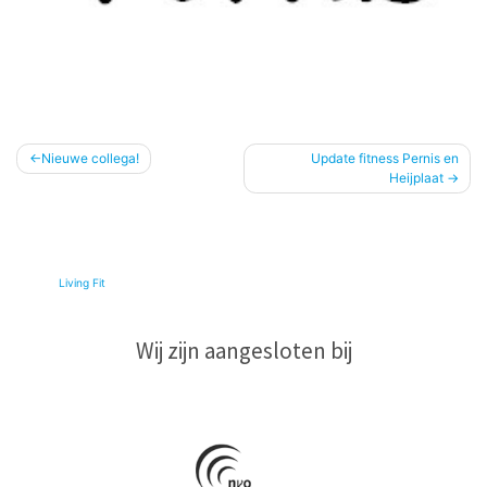
Bericht
Nieuwe collega!
Update fitness Pernis en
Heijplaat
navigatie
© 2026
Living Fit
|
Wij zijn aangesloten bij