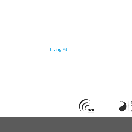
© 2026
Living Fit
|