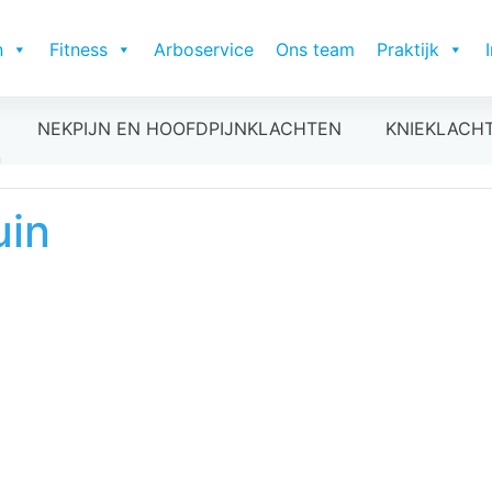
n
Fitness
Arboservice
Ons team
Praktijk
NEKPIJN EN HOOFDPIJNKLACHTEN
KNIEKLACH
n
uin