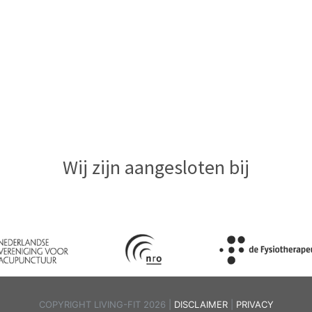
Wij zijn aangesloten bij
COPYRIGHT LIVING-FIT 2026 |
DISCLAIMER
|
PRIVACY