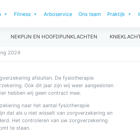
n
Fitness
Arboservice
Ons team
Praktijk
NEKPIJN EN HOOFDPIJNKLACHTEN
KNIEKLACH
ing 2024
gverzekering afsluiten. De fysiotherapie
ekering. Ook dit jaar zijn wij weer aangesloten
 Hier hebben wij geen contract mee.
rzekering naar het aantal fysiotherapie
jn dat als u niet wisselt van zorgverzekering en
derd. Het controleren van uw zorgverzekering
omt te staan.