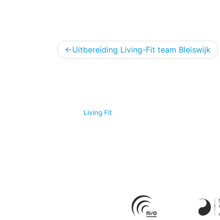
Bericht
Uitbereiding Living-Fit team Bleiswijk
navigatie
© 2026
Living Fit
|