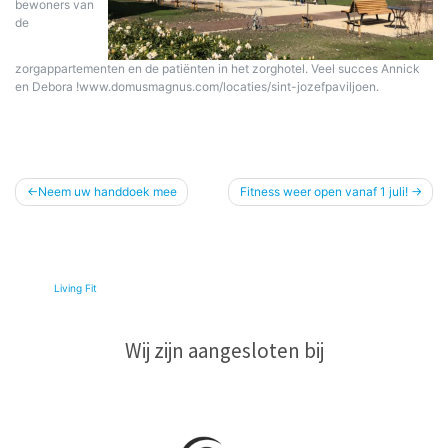
bewoners van
de
zorgappartementen en de patiënten in het zorghotel. Veel succes Annick
en Debora !www.domusmagnus.com/locaties/sint-jozefpaviljoen.
Bericht
Neem uw handdoek mee
Fitness weer open vanaf 1 juli!
navigatie
© 2026
Living Fit
|
Wij zijn aangesloten bij