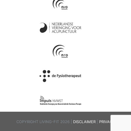
COPYRIGHT LIVING-FIT 2026 |
DISCLAIMER
|
PRIVACY