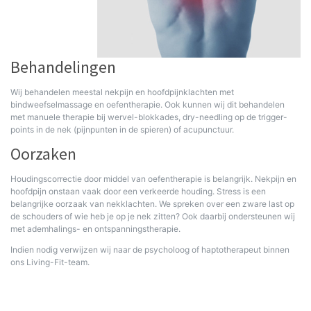
Behandelingen
Wij behandelen meestal nekpijn en hoofdpijnklachten met
bindweefselmassage en oefentherapie. Ook kunnen wij dit behandelen
met manuele therapie bij wervel-blokkades, dry-needling op de trigger-
points in de nek (pijnpunten in de spieren) of acupunctuur.
Oorzaken
Houdingscorrectie door middel van oefentherapie is belangrijk. Nekpijn en
hoofdpijn onstaan vaak door een verkeerde houding. Stress is een
belangrijke oorzaak van nekklachten. We spreken over een zware last op
de schouders of wie heb je op je nek zitten? Ook daarbij ondersteunen wij
met ademhalings- en ontspanningstherapie.
Indien nodig verwijzen wij naar de psycholoog of haptotherapeut binnen
ons Living-Fit-team.