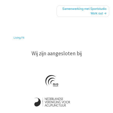
Bericht
Samenwerking met Sportstudio
Work out
navigatie
© 2026
Living Fit
|
Wij zijn aangesloten bij