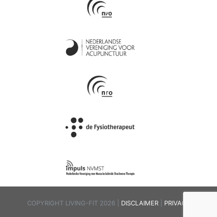
COPYRIGHT LIVING-FIT 2026 |
DISCLAIMER
|
PRIVACY