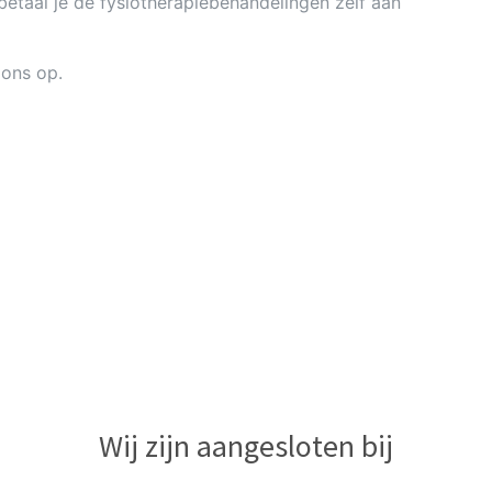
etaal je de fysiotherapiebehandelingen zelf aan
ons op.
Wij zijn aangesloten bij