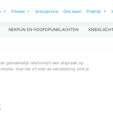
n
Fitness
Arboservice
Ons team
Praktijk
NEKPIJN EN HOOFDPIJNKLACHTEN
KNIEKLACH
an gemakkelijk telefonisch een afspraak op
rmulier. Hoe het zit met de verzekering vind je
g