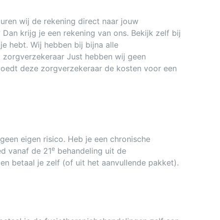
uren wij de rekening direct naar jouw
an krijg je een rekening van ons. Bekijk zelf bij
 hebt. Wij hebben bij bijna alle
t zorgverzekeraar Just hebben wij geen
rgoedt deze zorgverzekeraar de kosten voor een
geen eigen risico. Heb je een chronische
e
ed vanaf de 21
behandeling uit de
n betaal je zelf (of uit het aanvullende pakket).