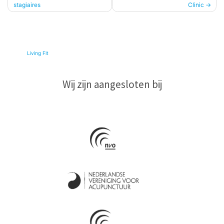
stagiaires
Clinic
navigatie
© 2026
Living Fit
|
Wij zijn aangesloten bij