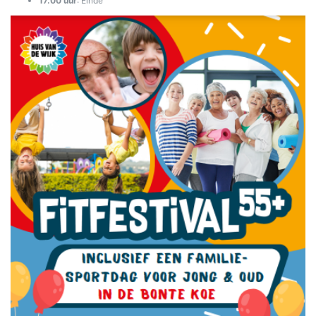
17.00 uur
: Einde