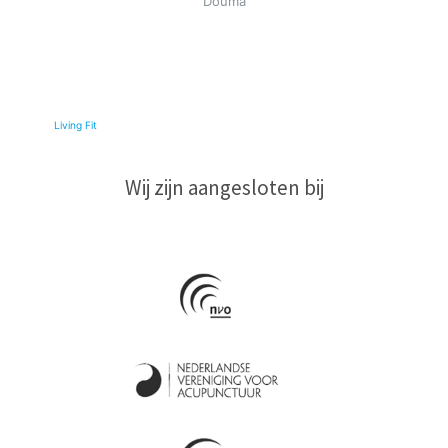
Douma
© 2026
Living Fit
|
Wij zijn aangesloten bij